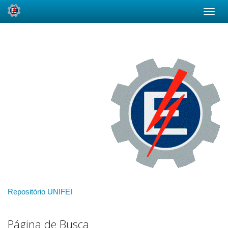
Skip
navigation
Repositório UNIFEI
Página de Busca