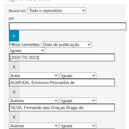
Buscar em:
por
Filtros correntes: