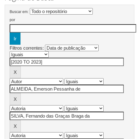
Buscar em:
por
Filtros correntes: