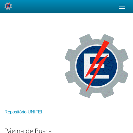
Skip
navigation
Repositório UNIFEI
Página de Busca