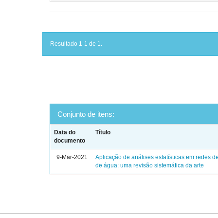
Resultado 1-1 de 1.
Conjunto de itens:
Data do
Título
documento
9-Mar-2021
Aplicação de análises estatísticas em redes de
de água: uma revisão sistemática da arte