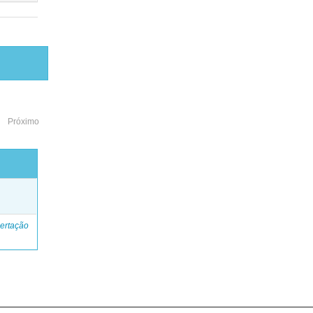
Próximo
o
ertação