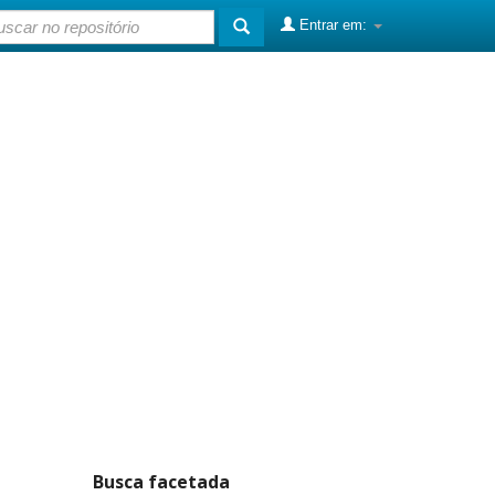
Entrar em:
Busca facetada