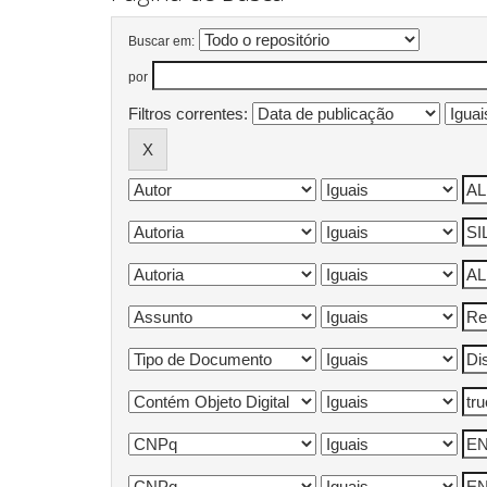
Buscar em:
por
Filtros correntes: