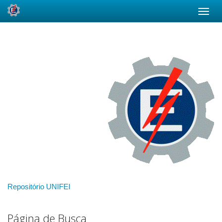
Skip
navigation
Repositório UNIFEI
Página de Busca