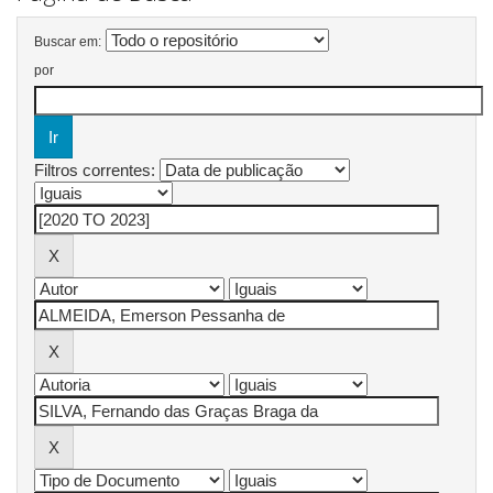
Buscar em:
por
Filtros correntes: