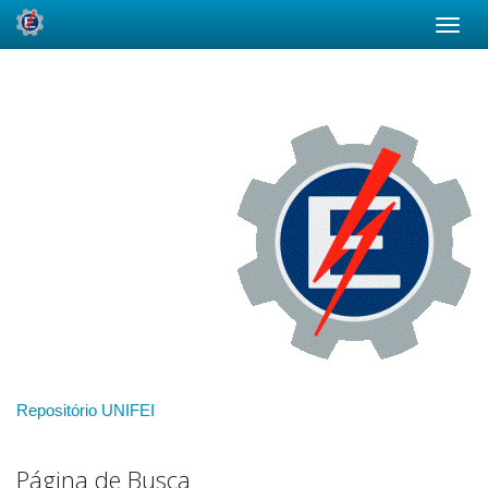
Skip
navigation
Repositório UNIFEI
Página de Busca