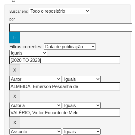
Buscar em:
por
Filtros correntes: