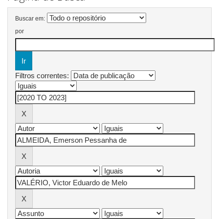
Buscar em:
por
Filtros correntes: