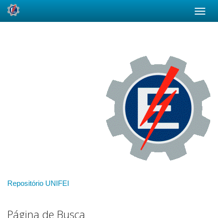
Skip
navigation
Repositório UNIFEI
Página de Busca