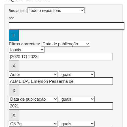
Buscar em:
por
Filtros correntes: