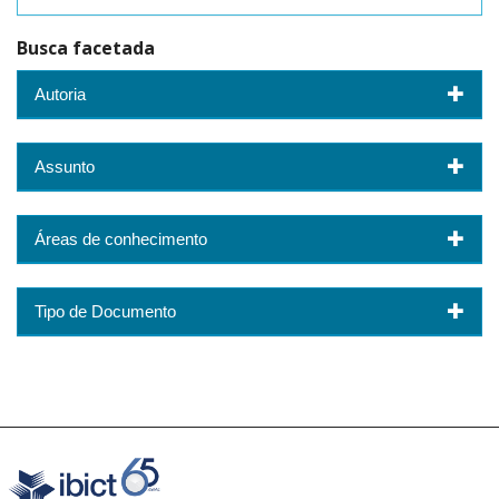
Busca facetada
Autoria
Assunto
Áreas de conhecimento
Tipo de Documento