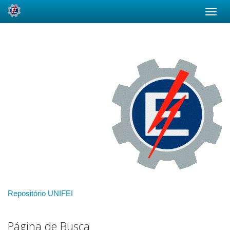
Skip
navigation
Repositório UNIFEI
Página de Busca