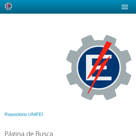
Skip
navigation
Repositório UNIFEI
Página de Busca