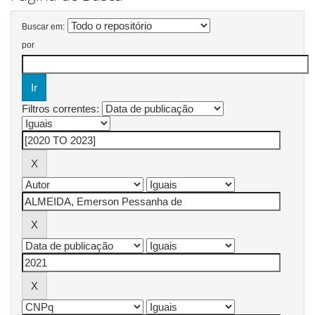
Buscar em:
por
Filtros correntes: