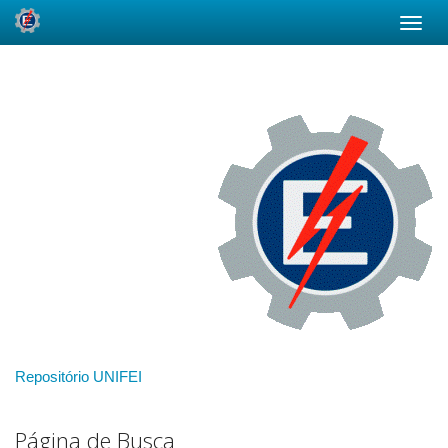
Skip
navigation
Repositório UNIFEI
Página de Busca