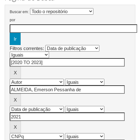
Buscar em:
por
Filtros correntes: