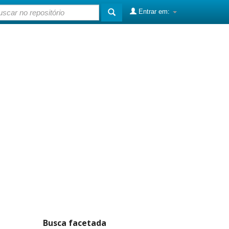
Entrar em:
Busca facetada