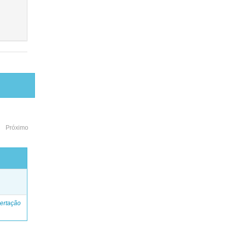
Próximo
o
ertação