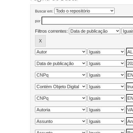
Buscar em:
por
Filtros correntes: