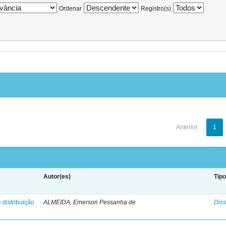
Ordenar
Registro(s)
Anterior
1
Autor(es)
Tip
 distribuição
ALMEIDA, Emerson Pessanha de
Diss