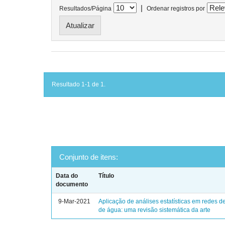
|
Resultados/Página
Ordenar registros por
Resultado 1-1 de 1.
Conjunto de itens:
Data do
Título
documento
9-Mar-2021
Aplicação de análises estatísticas em redes de
de água: uma revisão sistemática da arte