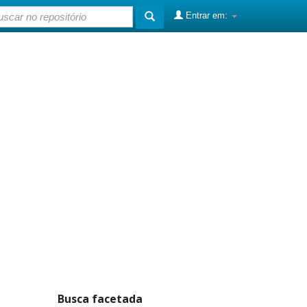
Entrar em:
Busca facetada