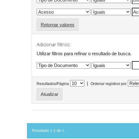
Retornar valores
Adicionar filtros:
Utilizar filtros para refinar o resultado de busca.
|
Resultados/Página
Ordenar registros por
Resultado 1-1 de 1.