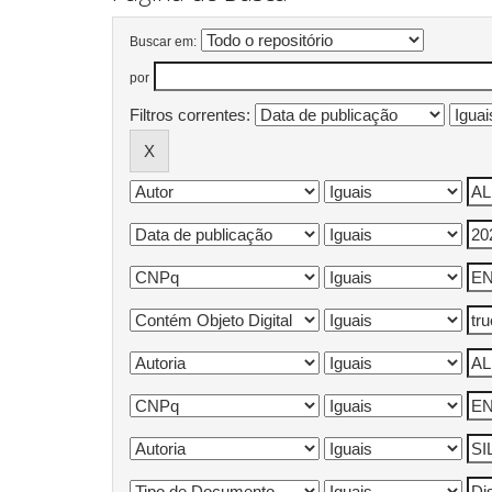
Buscar em:
por
Filtros correntes: