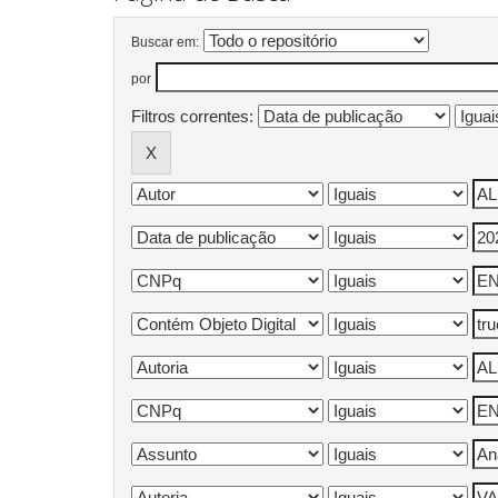
Buscar em:
por
Filtros correntes: