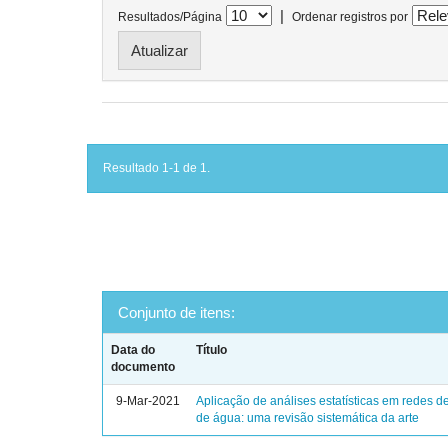
|
Resultados/Página
Ordenar registros por
Resultado 1-1 de 1.
Conjunto de itens:
Data do
Título
documento
9-Mar-2021
Aplicação de análises estatísticas em redes de
de água: uma revisão sistemática da arte