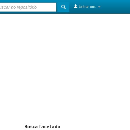
Entrar em:
Busca facetada