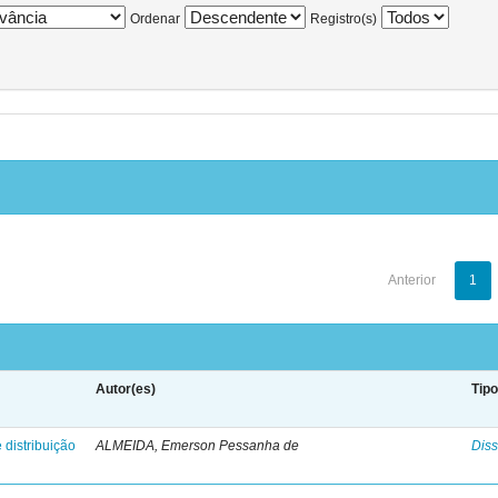
Ordenar
Registro(s)
Anterior
1
Autor(es)
Tip
 distribuição
ALMEIDA, Emerson Pessanha de
Diss