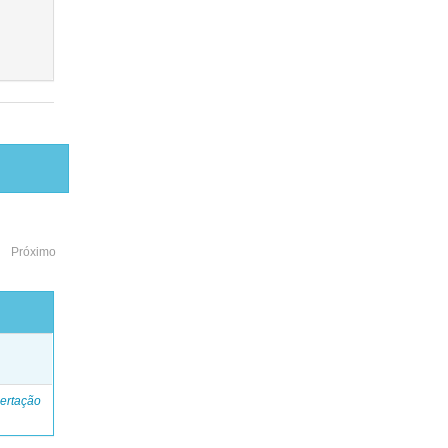
Próximo
o
ertação