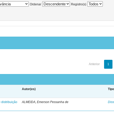
Ordenar
Registro(s)
Anterior
1
Autor(es)
Tip
 distribuição
ALMEIDA, Emerson Pessanha de
Diss