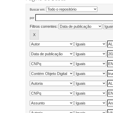
Buscar em:
por
Filtros correntes: