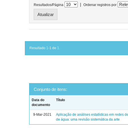
|
Resultados/Página
Ordenar registros por
Resultado 1-1 de 1.
Conjunto de itens:
Data do
Título
documento
9-Mar-2021
Aplicação de análises estatísticas em redes de
de água: uma revisão sistemática da arte