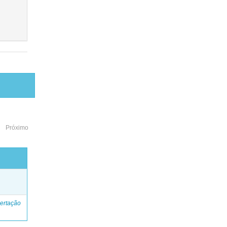
Próximo
o
ertação