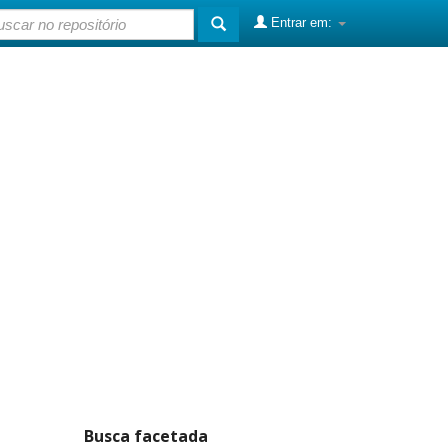
Entrar em:
Busca facetada