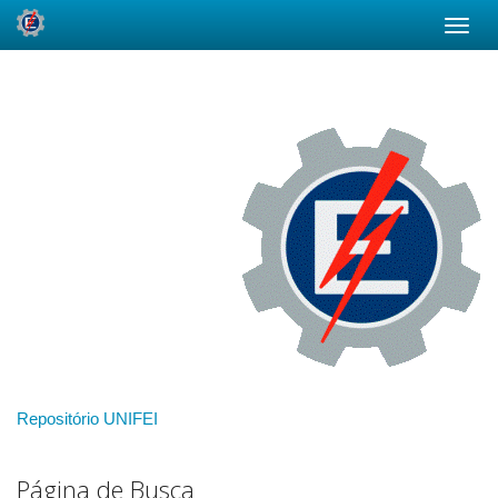
Skip
navigation
Repositório UNIFEI
Página de Busca