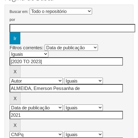
Buscar em:
por
Filtros correntes: