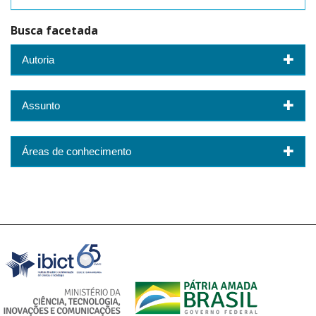
Busca facetada
Autoria
Assunto
Áreas de conhecimento