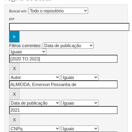
Buscar em:
por
Filtros correntes: