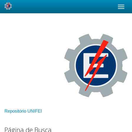
Skip
navigation
Repositório UNIFEI
Página de Busca