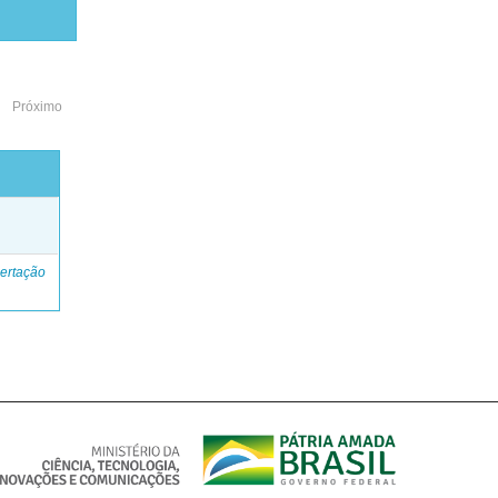
Próximo
o
ertação