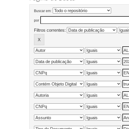
Buscar em:
por
Filtros correntes: