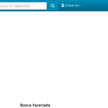
Entrar em:
Busca facetada