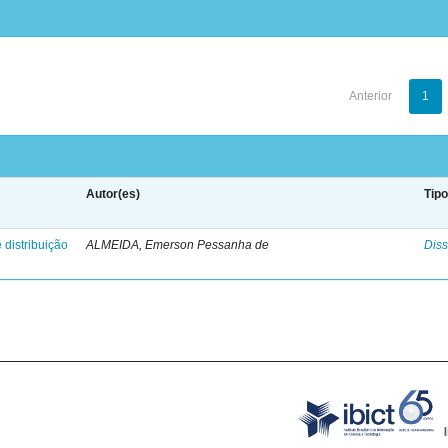
Anterior
1
Autor(es)
Tip
 distribuição
ALMEIDA, Emerson Pessanha de
Diss