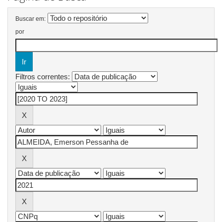
Buscar em:
por
Filtros correntes: