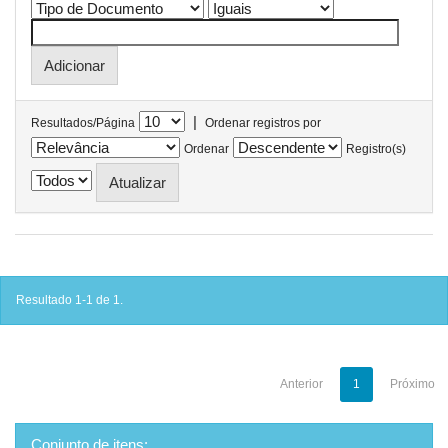
|
Resultados/Página
Ordenar registros por
Ordenar
Registro(s)
Resultado 1-1 de 1.
Anterior
1
Próximo
Conjunto de itens: