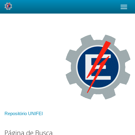
Skip
navigation
Repositório UNIFEI
Página de Busca