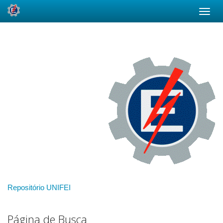
Skip
navigation
Repositório UNIFEI
Página de Busca