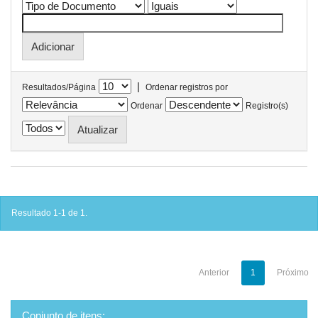
|
Resultados/Página
Ordenar registros por
Ordenar
Registro(s)
Resultado 1-1 de 1.
Anterior
1
Próximo
Conjunto de itens: