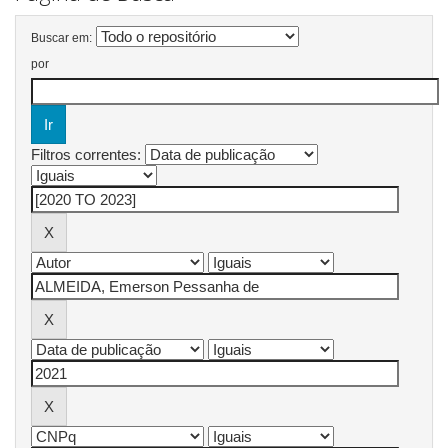
Buscar em:
por
Filtros correntes: