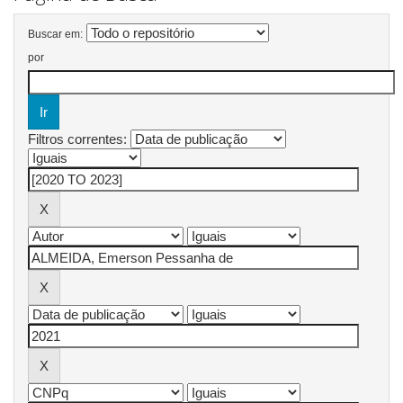
Buscar em:
por
Filtros correntes: