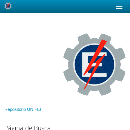
Skip
navigation
Repositório UNIFEI
Página de Busca