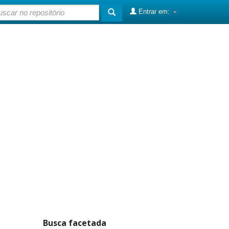
Entrar em:
Busca facetada