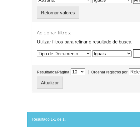
Retornar valores
Adicionar filtros:
Utilizar filtros para refinar o resultado de busca.
|
Resultados/Página
Ordenar registros por
Resultado 1-1 de 1.