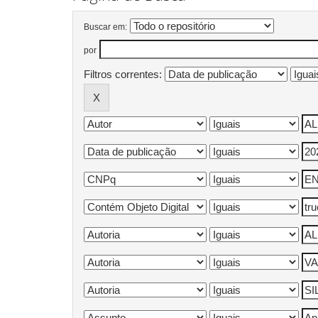
Buscar em:
por
Filtros correntes: