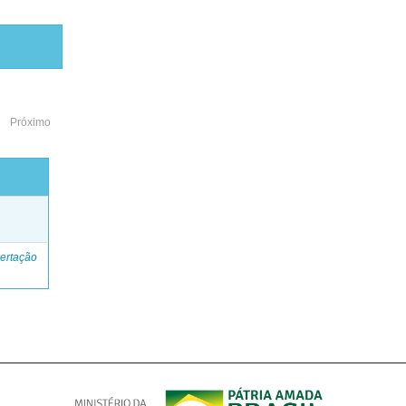
Próximo
o
ertação