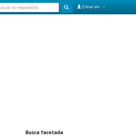
Entrar em:
Busca facetada