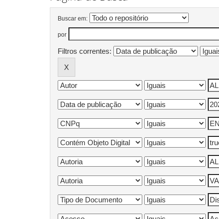
Buscar em:
por
Filtros correntes: