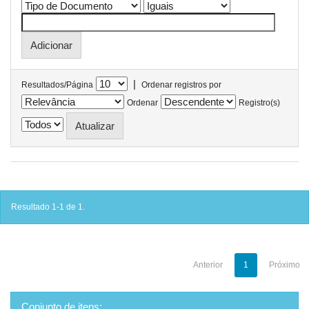
|
Resultados/Página
Ordenar registros por
Ordenar
Registro(s)
Resultado 1-1 de 1.
Anterior
1
Próximo
Conjunto de itens: