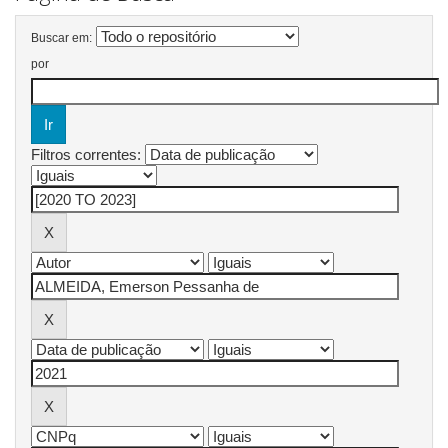
Buscar em:
por
Filtros correntes: