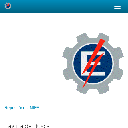
Skip
navigation
Repositório UNIFEI
Página de Busca