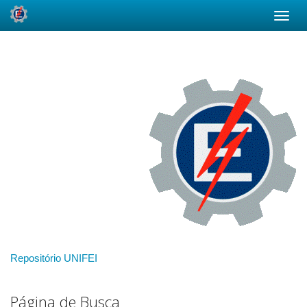
Skip
navigation
Repositório UNIFEI
Página de Busca