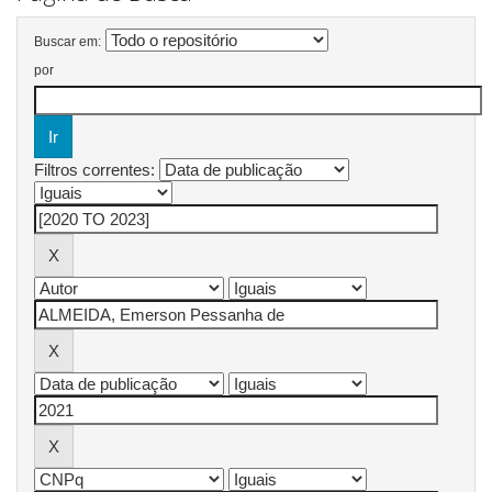
Buscar em:
por
Filtros correntes: