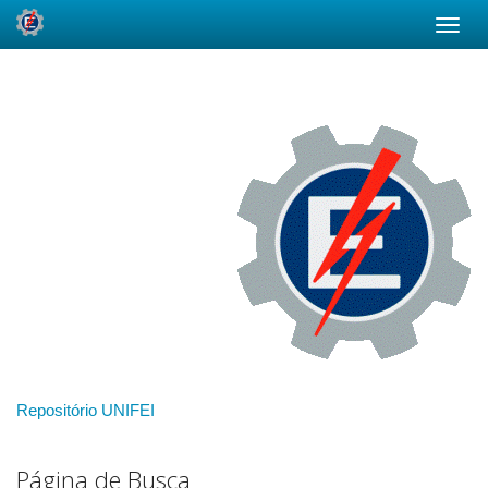
Skip
navigation
Repositório UNIFEI
Página de Busca