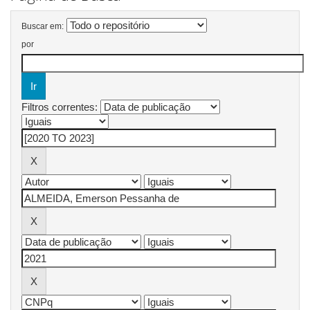
Buscar em:
por
Filtros correntes: