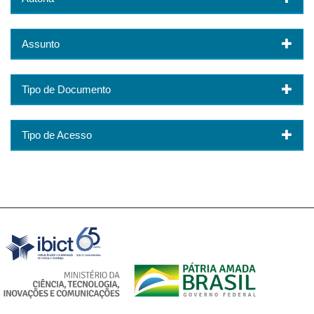
Assunto
Tipo de Documento
Tipo de Acesso