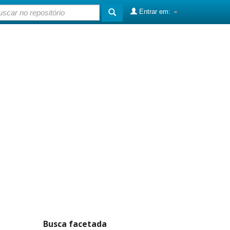
Entrar em:
Busca facetada