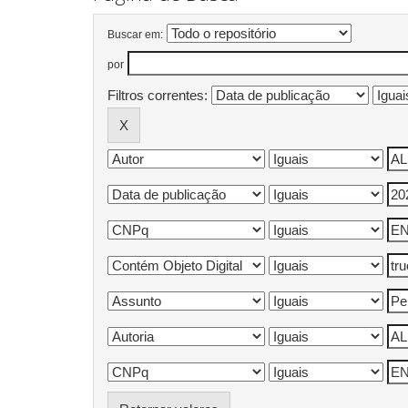
Buscar em:
por
Filtros correntes: