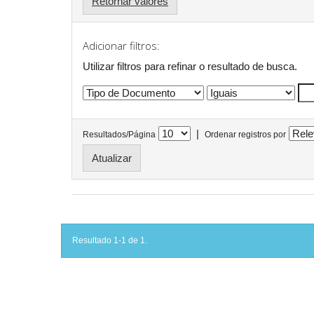
Retornar valores
Adicionar filtros:
Utilizar filtros para refinar o resultado de busca.
|
Resultados/Página
Ordenar registros por
Resultado 1-1 de 1.