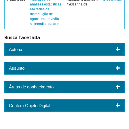
análises estatísticas
Pessanha de
em redes de
distribuição de
água: uma revisão
sistemática da arte
Busca facetada
Autoria
Assunto
Áreas de conhecimento
Contém Objeto Digital