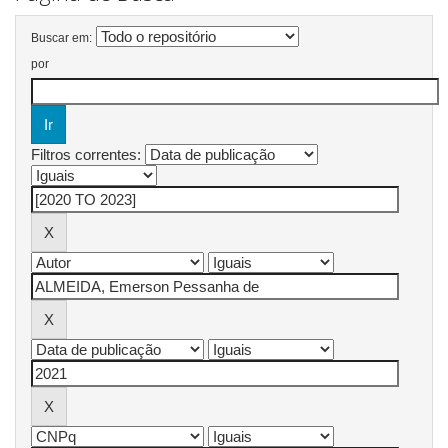
Buscar em:
por
Filtros correntes: