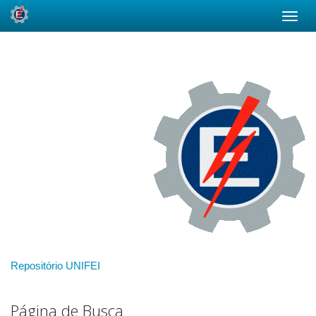
Skip
navigation
Repositório UNIFEI
Página de Busca