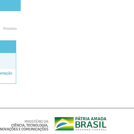
Próximo
o
ertação