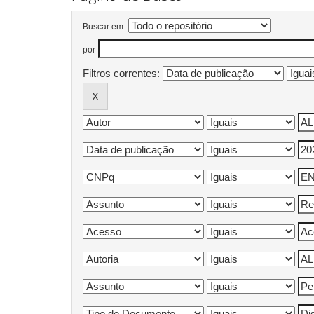
Buscar em:
por
Filtros correntes: