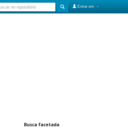
Entrar em:
Busca facetada