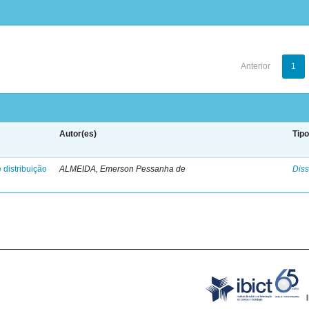
Anterior
1
Autor(es)
Tip
 distribuição
ALMEIDA, Emerson Pessanha de
Diss