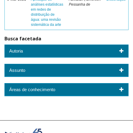
análises estatísticas
Pessanha de
em redes de
distribuição de
água: uma revisão
sistemática da arte
Busca facetada
Autoria
Assunto
Áreas de conhecimento