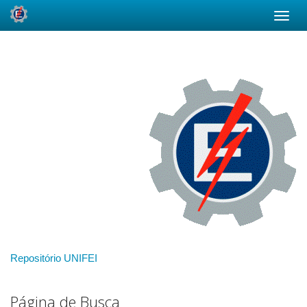
Skip
navigation
Repositório UNIFEI
Página de Busca