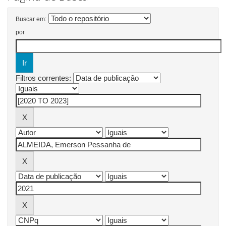
Buscar em:
por
Filtros correntes: