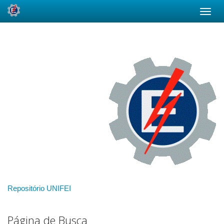
Skip
navigation
Repositório UNIFEI
Página de Busca