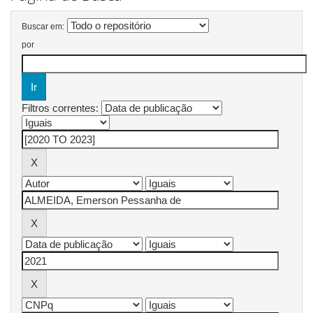
Buscar em:
por
Filtros correntes: