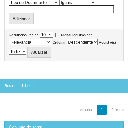
|
Resultados/Página
Ordenar registros por
Ordenar
Registro(s)
Resultado 1-1 de 1.
Anterior
1
Próximo
Conjunto de itens: