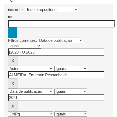
Buscar em:
por
Filtros correntes: