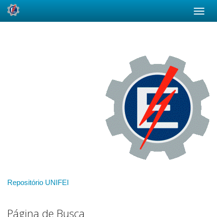
Skip
navigation
Repositório UNIFEI
Página de Busca