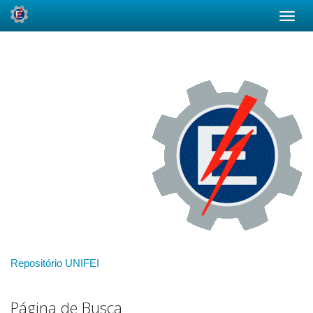
Skip
navigation
Repositório UNIFEI
Página de Busca