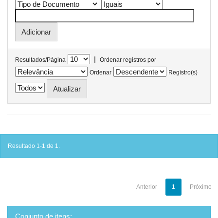
|
Resultados/Página
Ordenar registros por
Ordenar
Registro(s)
Resultado 1-1 de 1.
Anterior
1
Próximo
Conjunto de itens: