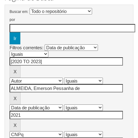
Buscar em:
por
Filtros correntes: