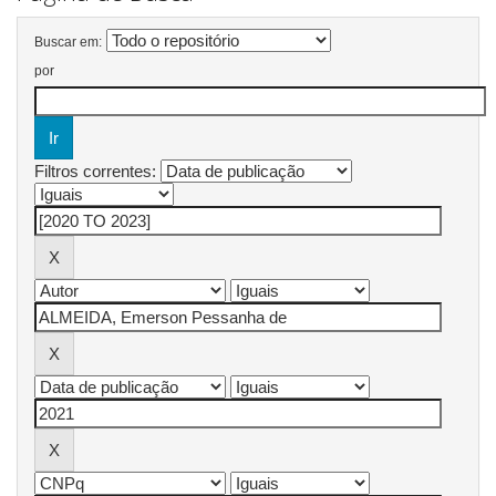
Buscar em:
por
Filtros correntes: