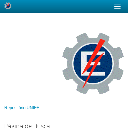
Skip
navigation
Repositório UNIFEI
Página de Busca