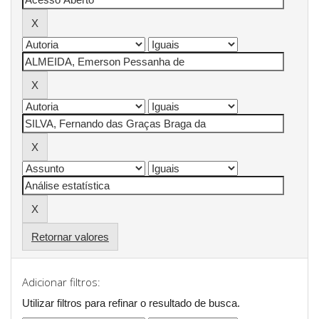
Retornar valores
Adicionar filtros:
Utilizar filtros para refinar o resultado de busca.