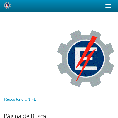
Skip
navigation
Repositório UNIFEI
Página de Busca