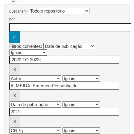
Buscar em:
por
Filtros correntes: