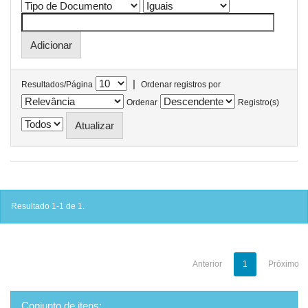
|
Resultados/Página
Ordenar registros por
Ordenar
Registro(s)
Resultado 1-1 de 1.
Anterior
1
Próximo
Conjunto de itens: