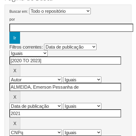
Buscar em:
por
Filtros correntes: