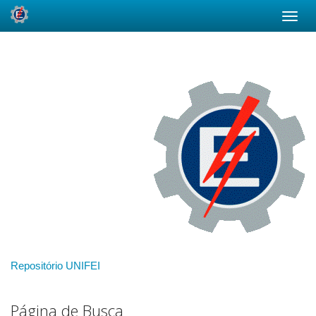
Skip
navigation
Repositório UNIFEI
Página de Busca