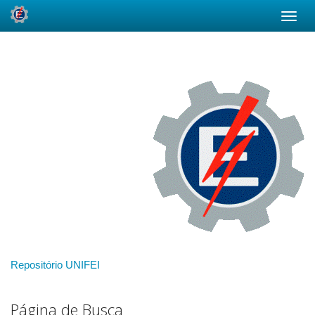
Skip
navigation
Repositório UNIFEI
Página de Busca