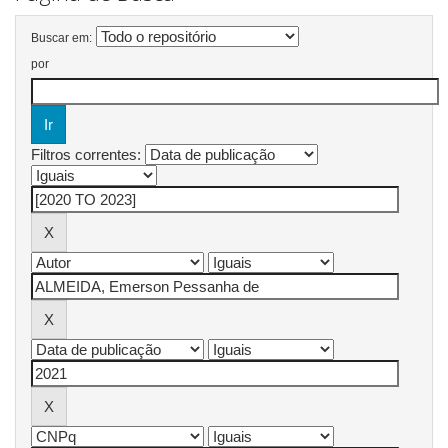
Buscar em:
por
Filtros correntes: