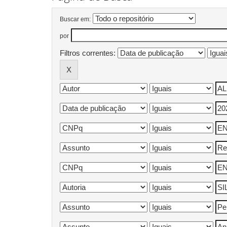
Buscar em:
por
Filtros correntes: