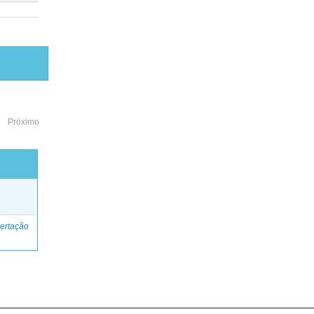
Próximo
o
ertação