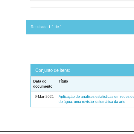
Resultado 1-1 de 1.
Conjunto de itens:
Data do
Título
documento
9-Mar-2021
Aplicação de análises estatísticas em redes de
de água: uma revisão sistemática da arte