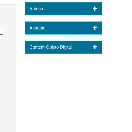
Autoria
Assunto
Contém Objeto Digital