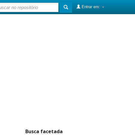
Entrar em:
Busca facetada