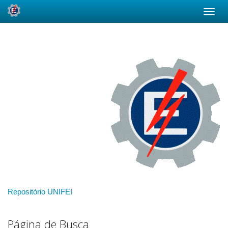
Skip
navigation
Repositório UNIFEI
Página de Busca