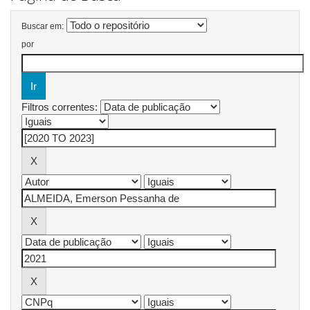
Buscar em:
por
Filtros correntes: