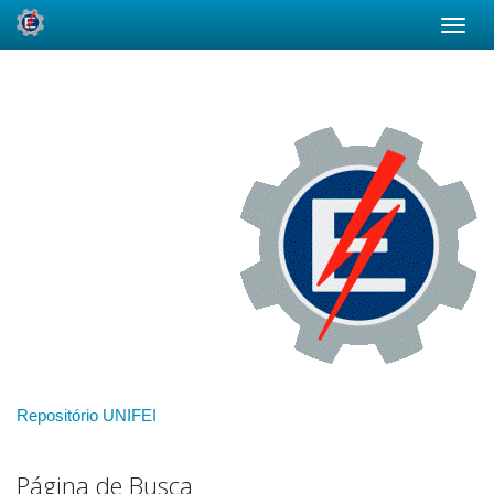
Skip
navigation
Repositório UNIFEI
Página de Busca