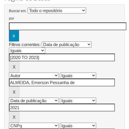
Buscar em:
por
Filtros correntes: