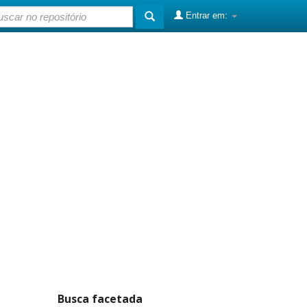
Entrar em:
Busca facetada