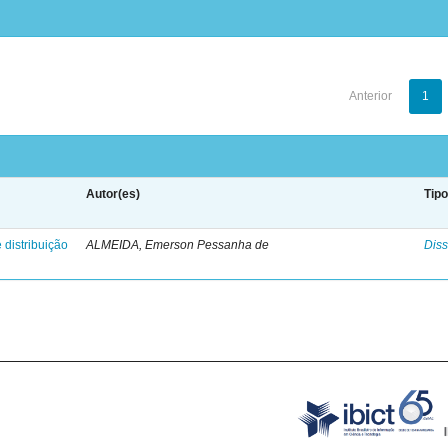
Anterior
1
Autor(es)
Tip
 distribuição
ALMEIDA, Emerson Pessanha de
Diss