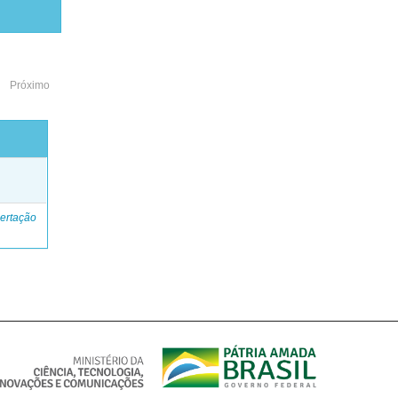
Próximo
o
ertação