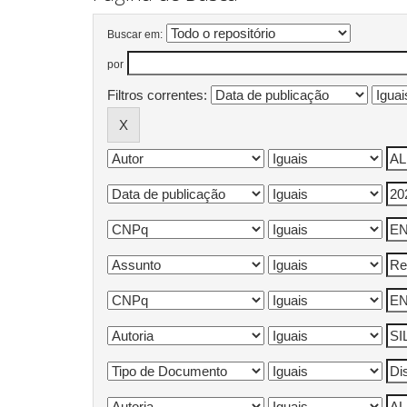
Buscar em:
por
Filtros correntes: