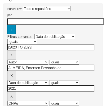
Buscar em:
por
Filtros correntes: