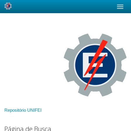
Skip
navigation
Repositório UNIFEI
Página de Busca