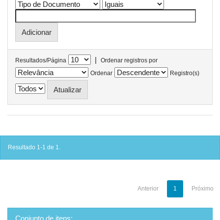
|
Resultados/Página
Ordenar registros por
Ordenar
Registro(s)
Resultado 1-1 de 1.
Anterior
1
Próximo
Conjunto de itens: