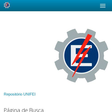
Skip
navigation
Repositório UNIFEI
Página de Busca