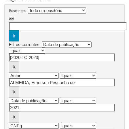
Buscar em:
por
Filtros correntes: