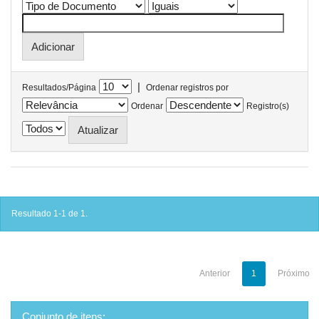
|
Resultados/Página
Ordenar registros por
Ordenar
Registro(s)
Resultado 1-1 de 1.
Anterior
1
Próximo
Conjunto de itens: