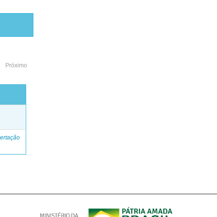
Próximo
o
ertação