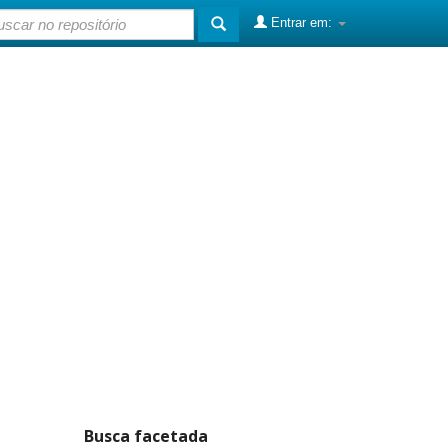
Entrar em:
Busca facetada