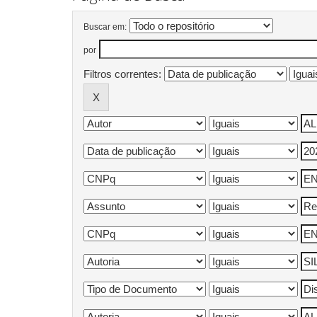
Buscar em:
por
Filtros correntes: