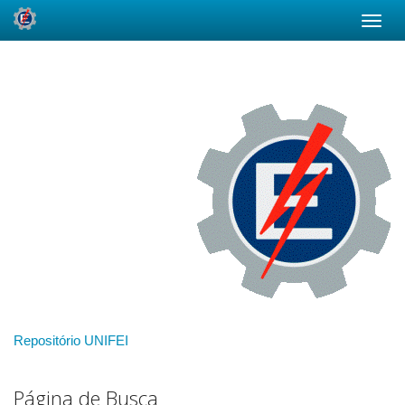
Skip
navigation
Repositório UNIFEI
Página de Busca