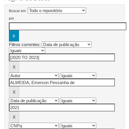
Buscar em:
por
Filtros correntes: