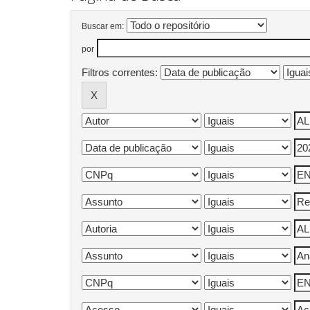
Buscar em:
por
Filtros correntes: