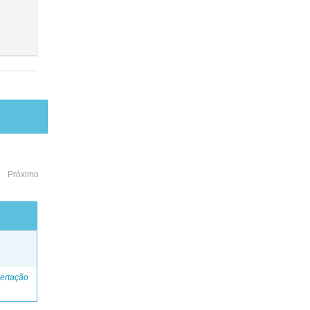
Próximo
o
ertação