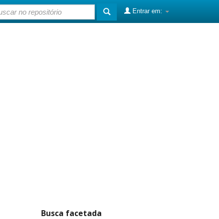
Entrar em:
Busca facetada