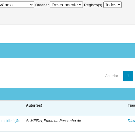
Ordenar
Registro(s)
Anterior
1
Autor(es)
Tip
 distribuição
ALMEIDA, Emerson Pessanha de
Diss