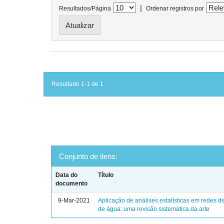
|
Resultados/Página
Ordenar registros por
Resultado 1-1 de 1.
Conjunto de itens:
Data do
Título
documento
9-Mar-2021
Aplicação de análises estatísticas em redes de
de água: uma revisão sistemática da arte