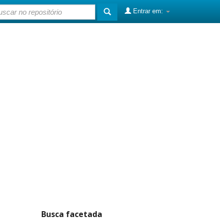
Entrar em:
Busca facetada