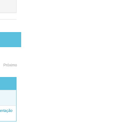
Próximo
o
ertação