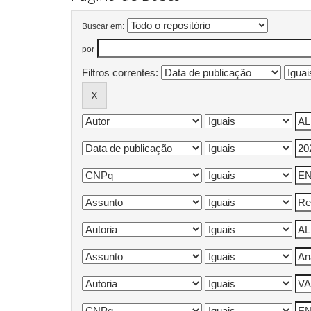
Buscar em:
por
Filtros correntes: