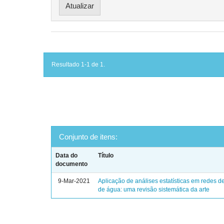
Resultado 1-1 de 1.
Conjunto de itens:
Data do
Título
documento
9-Mar-2021
Aplicação de análises estatísticas em redes de
de água: uma revisão sistemática da arte