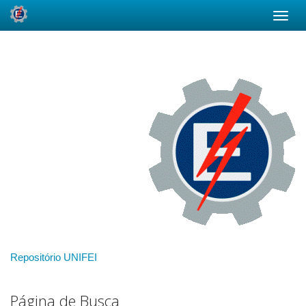
Skip
navigation
Repositório UNIFEI
Página de Busca