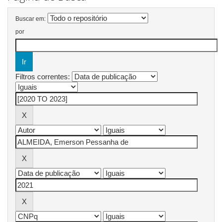
Buscar em:
por
Filtros correntes: