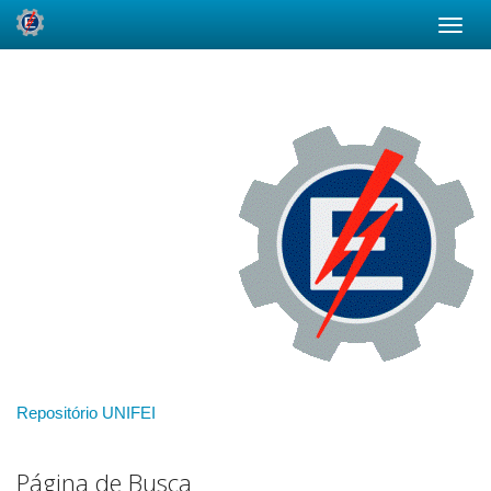
Skip
navigation
Repositório UNIFEI
Página de Busca