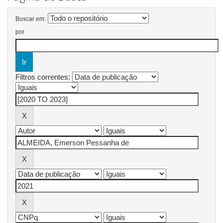
Buscar em:
por
Filtros correntes: