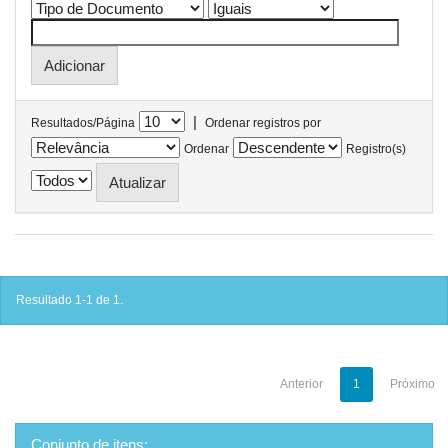
|
Resultados/Página
Ordenar registros por
Ordenar
Registro(s)
Resultado 1-1 de 1.
Anterior
1
Próximo
Conjunto de itens: