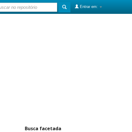
Entrar em:
Busca facetada