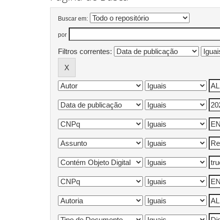
Buscar em:
por
Filtros correntes: