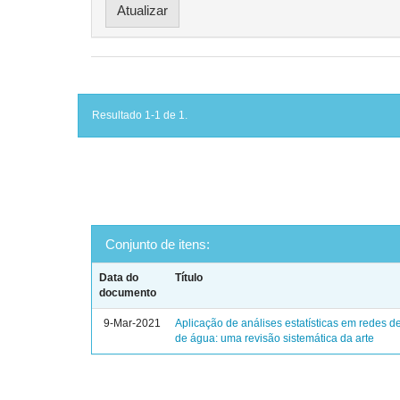
Resultado 1-1 de 1.
Conjunto de itens:
Data do
Título
documento
9-Mar-2021
Aplicação de análises estatísticas em redes de
de água: uma revisão sistemática da arte