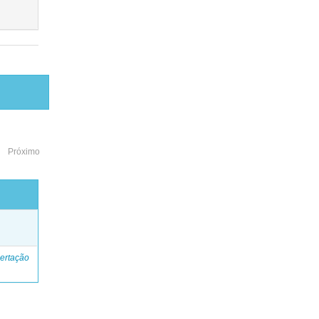
Próximo
o
ertação