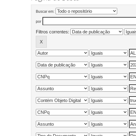
Buscar em:
por
Filtros correntes: