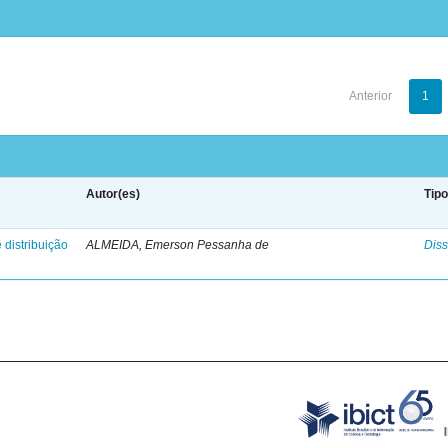
Anterior
1
Autor(es)
Tip
 distribuição
ALMEIDA, Emerson Pessanha de
Diss