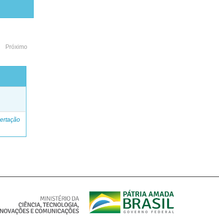
Próximo
o
ertação