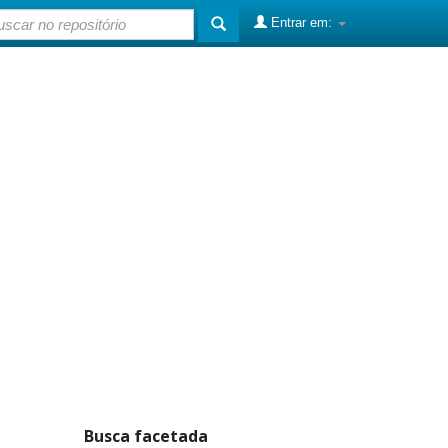
Entrar em:
Busca facetada