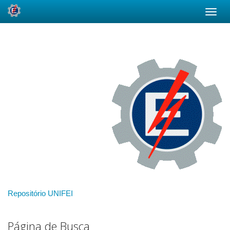
Skip
navigation
Repositório UNIFEI
Página de Busca