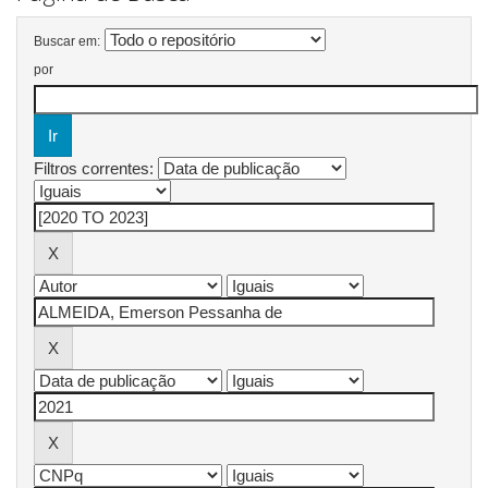
Buscar em:
por
Filtros correntes: